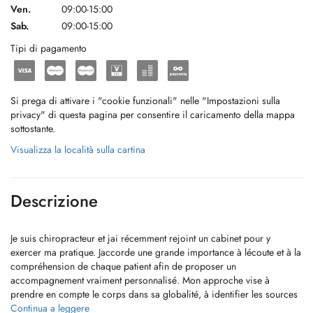
Ven.
09:00-15:00
Sab.
09:00-15:00
Tipi di pagamento
Si prega di attivare i "cookie funzionali" nelle "Impostazioni sulla
privacy" di questa pagina per consentire il caricamento della mappa
sottostante.
Visualizza la località sulla cartina
Descrizione
Je suis chiropracteur et jai récemment rejoint un cabinet pour y
exercer ma pratique. Jaccorde une grande importance à lécoute et à la
compréhension de chaque patient afin de proposer un
accompagnement vraiment personnalisé. Mon approche vise à
prendre en compte le corps dans sa globalité, à identifier les sources
dinconfort et à offrir des soins adaptés pour améliorer le bien-être au
Continua a leggere