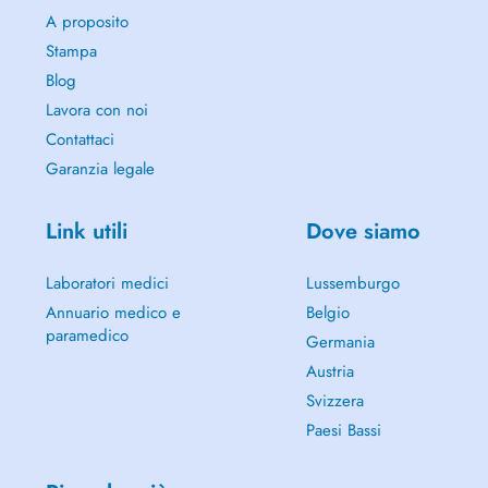
A proposito
Stampa
Blog
Lavora con noi
Contattaci
Garanzia legale
Link utili
Dove siamo
Laboratori medici
Lussemburgo
Annuario medico e
Belgio
paramedico
Germania
Austria
Svizzera
Paesi Bassi