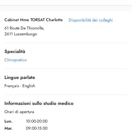
Cabinet Mme TORSAT Charlotte
Disponibilità dei colleghi
61 Route De Thionville,
2611 Lussemburgo
Specialità
Chiropratico
Lingue parlate
Français
- English
Informazioni sullo studio medico
Orari di apertura
Lun.
10:00-20:00
Mar.
09:00-15:00