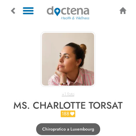
+1 foto
MS. CHARLOTTE TORSAT
188
Chiropratico a Luxembourg