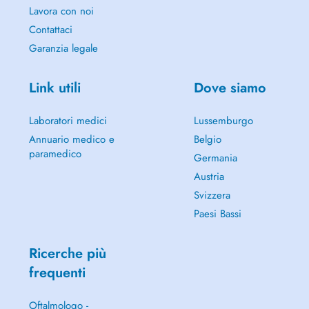
Lavora con noi
Contattaci
Garanzia legale
Link utili
Dove siamo
Laboratori medici
Lussemburgo
Annuario medico e
Belgio
paramedico
Germania
Austria
Svizzera
Paesi Bassi
Ricerche più
frequenti
Oftalmologo -