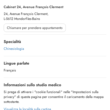
Cabinet 24, Avenue François Clerment
24, Avenue François Clerment,
L-5612 Mondorf-les-Bains
Chiamare per prendere appuntamento
Specialità
Chinesiologia
Lingue parlate
Français
Informazioni sullo studio medico
Si prega di attivare i "cookie funzionali" nelle "Impostazioni sulla
privacy" di questa pagina per consentire il caricamento della mappa
sottostante.
Visualizza la località sulla cartina