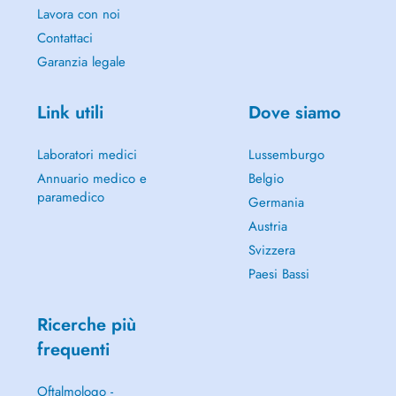
Lavora con noi
Contattaci
Garanzia legale
Link utili
Dove siamo
Laboratori medici
Lussemburgo
Annuario medico e
Belgio
paramedico
Germania
Austria
Svizzera
Paesi Bassi
Ricerche più
frequenti
Oftalmologo -