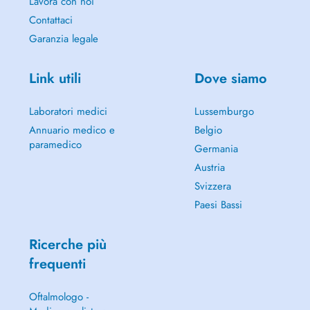
Lavora con noi
Contattaci
Garanzia legale
Link utili
Dove siamo
Laboratori medici
Lussemburgo
Annuario medico e
Belgio
paramedico
Germania
Austria
Svizzera
Paesi Bassi
Ricerche più
frequenti
Oftalmologo -