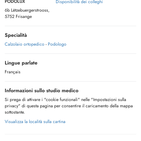
PODOLUX
Disponibilità dei colleghi
6b Lëtzebuergerstrooss,
5752 Frisange
Specialità
Calzolaio ortopedico
-
Podologo
Lingue parlate
Français
Informazioni sullo studio medico
Si prega di attivare i "cookie funzionali" nelle "Impostazioni sulla
privacy" di questa pagina per consentire il caricamento della mappa
sottostante.
Visualizza la località sulla cartina