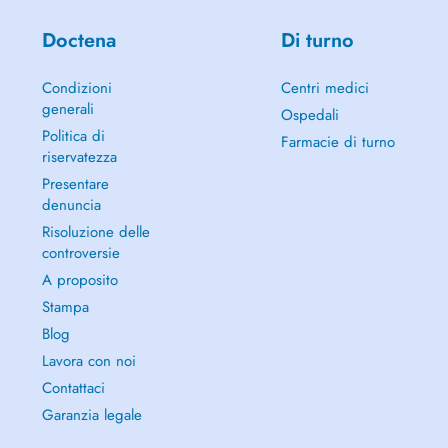
Doctena
Di turno
Condizioni
Centri medici
generali
Ospedali
Politica di
Farmacie di turno
riservatezza
Presentare
denuncia
Risoluzione delle
controversie
A proposito
Stampa
Blog
Lavora con noi
Contattaci
Garanzia legale