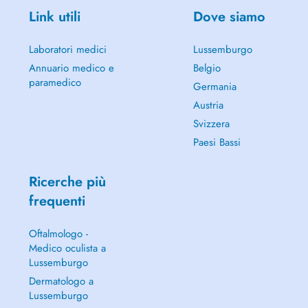
Link utili
Dove siamo
Laboratori medici
Lussemburgo
Annuario medico e
Belgio
paramedico
Germania
Austria
Svizzera
Paesi Bassi
Ricerche più
frequenti
Oftalmologo -
Medico oculista a
Lussemburgo
Dermatologo a
Lussemburgo