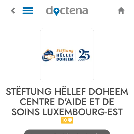
STËFTUNG HËLLEF DOHEEM
CENTRE D'AIDE ET DE
SOINS LUXEMBOURG-EST
10