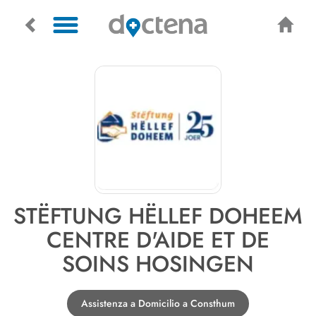
STËFTUNG HËLLEF DOHEEM
CENTRE D'AIDE ET DE
SOINS HOSINGEN
Assistenza a Domicilio a Consthum