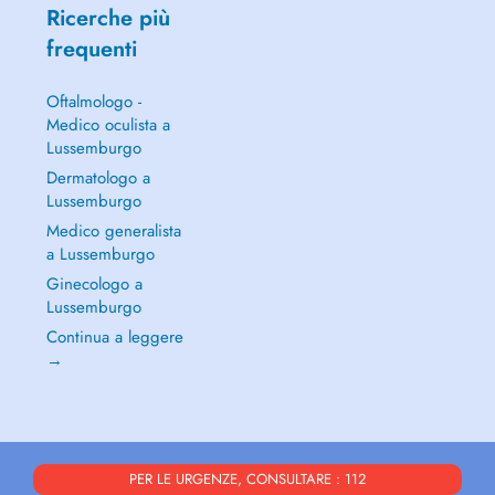
Ricerche più
frequenti
Oftalmologo -
Medico oculista a
Lussemburgo
Dermatologo a
Lussemburgo
Medico generalista
a Lussemburgo
Ginecologo a
Lussemburgo
Continua a leggere
→
PER LE URGENZE, CONSULTARE : 112