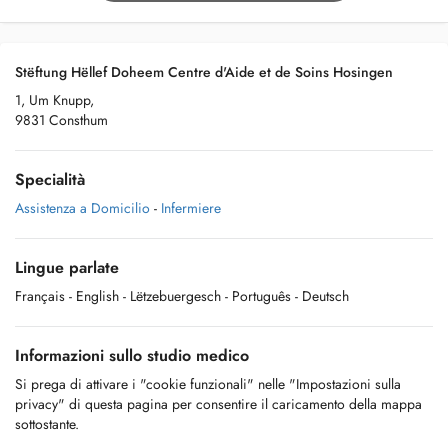
Stëftung Hëllef Doheem Centre d'Aide et de Soins Hosingen
1, Um Knupp,
9831 Consthum
Specialità
Assistenza a Domicilio
-
Infermiere
Lingue parlate
Français
- English
- Lëtzebuergesch
- Português
- Deutsch
Informazioni sullo studio medico
Si prega di attivare i "cookie funzionali" nelle "Impostazioni sulla
privacy" di questa pagina per consentire il caricamento della mappa
sottostante.