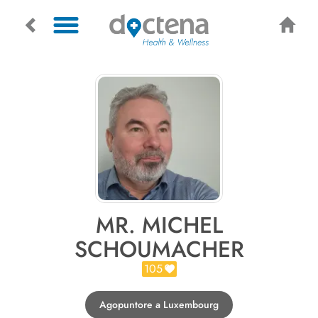
MR. MICHEL
SCHOUMACHER
105
Agopuntore a Luxembourg