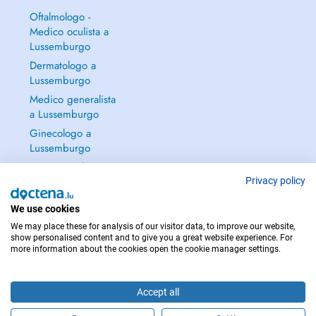
Oftalmologo -
Medico oculista a
Lussemburgo
Dermatologo a
Lussemburgo
Medico generalista
a Lussemburgo
Ginecologo a
Lussemburgo
Continua a leggere
→
Privacy policy
We use cookies
We may place these for analysis of our visitor data, to improve our website,
show personalised content and to give you a great website experience. For
more information about the cookies open the cookie manager settings.
PER LE URGENZE, CONSULTARE : 112
Copyright © 2026 - DOCTENA S.A. 42, Rue de la Vallée, L-2661 Luxembourg
Accept all