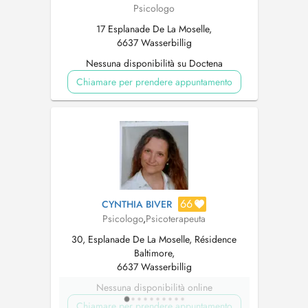
Psicologo
17 Esplanade De La Moselle,
6637 Wasserbillig
Nessuna disponibilità su Doctena
Chiamare per prendere appuntamento
66
CYNTHIA BIVER
Psicologo
,
Psicoterapeuta
30, Esplanade De La Moselle, Résidence
Baltimore,
6637 Wasserbillig
Nessuna disponibilità online
Chiamare per prendere appuntamento