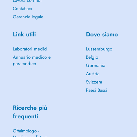
Lavora con noi
Contattaci
Garanzia legale
Link utili
Dove siamo
Laboratori medici
Lussemburgo
Annuario medico e
Belgio
paramedico
Germania
Austria
Svizzera
Paesi Bassi
Ricerche più
frequenti
Oftalmologo -