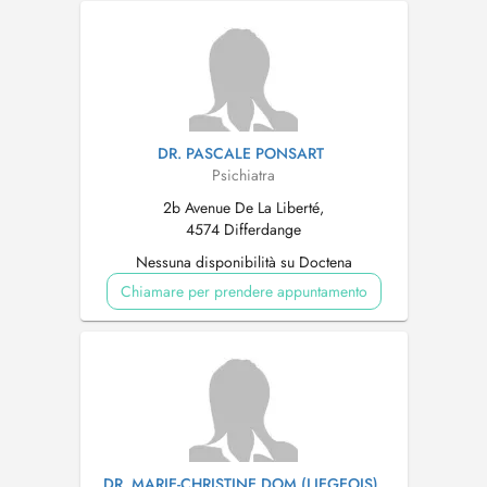
DR. PASCALE PONSART
Psichiatra
2b Avenue De La Liberté,
4574 Differdange
Nessuna disponibilità su Doctena
Chiamare per prendere appuntamento
DR. MARIE-CHRISTINE DOM (LIEGEOIS)