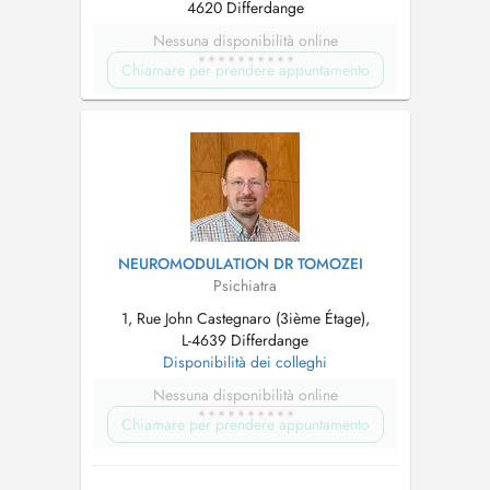
4620 Differdange
Nessuna disponibilità online
Chiamare per prendere appuntamento
NEUROMODULATION DR TOMOZEI
Psichiatra
1, Rue John Castegnaro (3ième Étage),
L-4639 Differdange
Disponibilità dei colleghi
Nessuna disponibilità online
Chiamare per prendere appuntamento