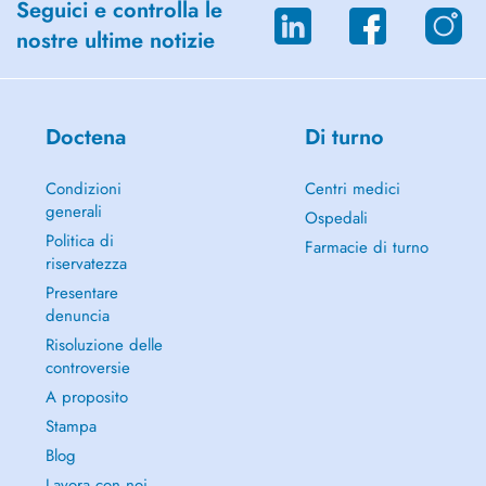
Seguici e controlla le
nostre ultime notizie
Doctena
Di turno
Condizioni
Centri medici
generali
Ospedali
Politica di
Farmacie di turno
riservatezza
Presentare
denuncia
Risoluzione delle
controversie
A proposito
Stampa
Blog
Lavora con noi