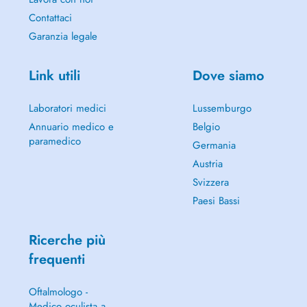
Contattaci
Garanzia legale
Link utili
Dove siamo
Laboratori medici
Lussemburgo
Annuario medico e
Belgio
paramedico
Germania
Austria
Svizzera
Paesi Bassi
Ricerche più
frequenti
Oftalmologo -
Medico oculista a