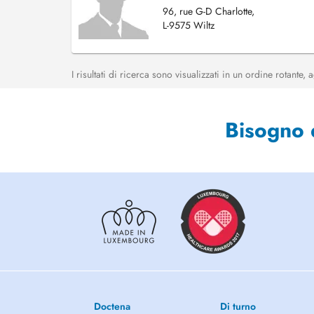
96, rue G-D Charlotte,
L-9575 Wiltz
I risultati di ricerca sono visualizzati in un ordine rotante
Bisogno 
Doctena
Di turno