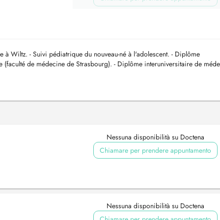
e à Wiltz. - Suivi pédiatrique du nouveau-né à l'adolescent. - Diplôme
rie (faculté de médecine de Strasbourg). - Diplôme interuniversitaire de méde
 d...
Nessuna disponibilità su Doctena
Chiamare per prendere appuntamento
Nessuna disponibilità su Doctena
Chiamare per prendere appuntamento