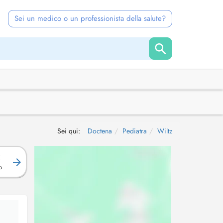
Sei un medico o un professionista della salute?
Sei qui:
Doctena
Pediatra
Wiltz
R
o