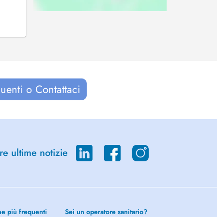
uenti o Contattaci
re ultime notizie
he più frequenti
Sei un operatore sanitario?