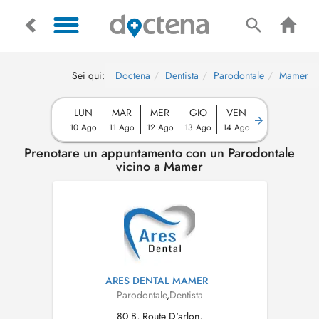
Sei qui:
Doctena
Dentista
Parodontale
Mamer
LUN
MAR
MER
GIO
VEN
10 Ago
11 Ago
12 Ago
13 Ago
14 Ago
Prenotare un appuntamento con un Parodontale
vicino a Mamer
ARES DENTAL MAMER
Parodontale
,
Dentista
80 B, Route D'arlon,