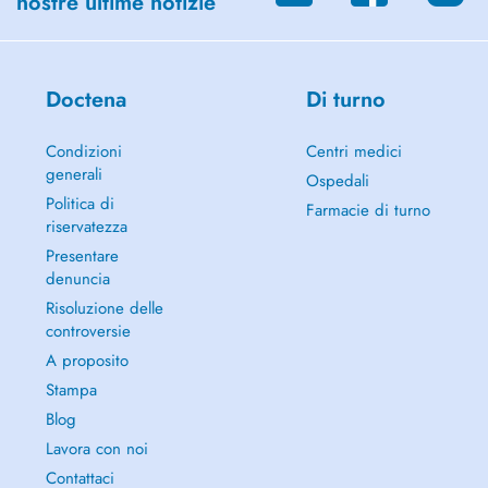
nostre ultime notizie
Doctena
Di turno
Condizioni
Centri medici
generali
Ospedali
Politica di
Farmacie di turno
riservatezza
Presentare
denuncia
Risoluzione delle
controversie
A proposito
Stampa
Blog
Lavora con noi
Contattaci