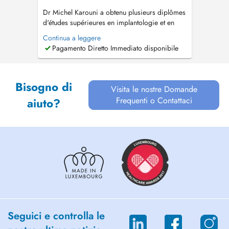
Dr Michel Karouni a obtenu plusieurs diplômes
d'études supérieures en implantologie et en
prothèse fixée à l'université Paris 7 après avoir
Continua a leggere
obtenu sa licence en chirurgie dentaire. Il
Pagamento Diretto Immediato disponibile
apporte son expertise dans la plupart des
procédures dentaires chirurgicales telles que la
pose d'implants avec ...
Bisogno di
Visita le nostre Domande
Frequenti o Contattaci
aiuto?
Seguici e controlla le