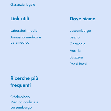
Garanzia legale
Link utili
Dove siamo
Laboratori medici
Lussemburgo
Annuario medico e
Belgio
paramedico
Germania
Austria
Svizzera
Paesi Bassi
Ricerche più
frequenti
Oftalmologo -
Medico oculista a
Lussemburgo