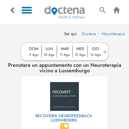
Sei qui:
Doctena
Neuroterapia
DOM
LUN
MAR
MER
GIO
9 Ago
10 Ago
11 Ago
12 Ago
13 Ago
Prenotare un appuntamento con un Neuroterapia
vicino a Lussemburgo
RECOVERIX NEUROFEEDBACK
LUXEMBOURG
1