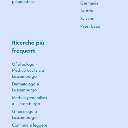
paramedico
Germania
Austria
Svizzera
Paesi Bassi
Ricerche più
frequenti
Oftalmologo -
Medico oculista a
Lussemburgo
Dermatologo a
Lussemburgo
Medico generalista
a Lussemburgo
Ginecologo a
Lussemburgo
Continua a leggere