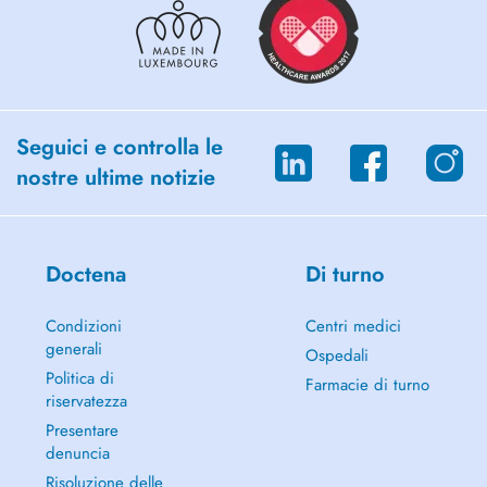
Seguici e controlla le
nostre ultime notizie
Doctena
Di turno
Condizioni
Centri medici
generali
Ospedali
Politica di
Farmacie di turno
riservatezza
Presentare
denuncia
Risoluzione delle