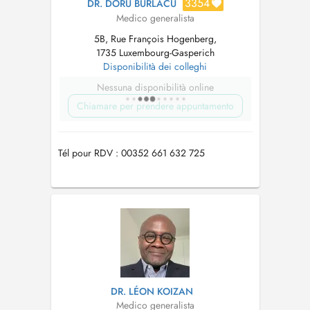
3354
DR. DORU BURLACU
Medico generalista
5B, Rue François Hogenberg,
1735 Luxembourg-Gasperich
Disponibilità dei colleghi
Nessuna disponibilità online
Chiamare per prendere appuntamento
Tél pour RDV : 00352 661 632 725
DR. LÉON KOIZAN
Medico generalista