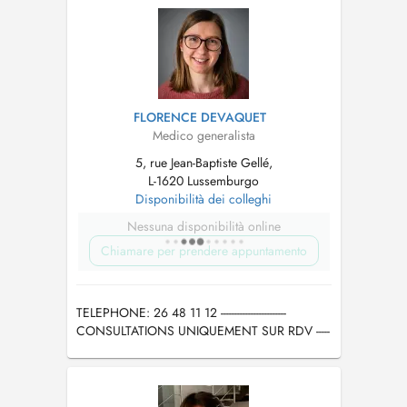
FLORENCE DEVAQUET
Medico generalista
5, rue Jean-Baptiste Gellé,
L-1620 Lussemburgo
Disponibilità dei colleghi
Nessuna disponibilità online
Chiamare per prendere appuntamento
TELEPHONE: 26 48 11 12 ------------------------
CONSULTATIONS UNIQUEMENT SUR RDV -----
------------------- APPOINTMENT REQUIRED FOR
MEDICAL CONSULTATION