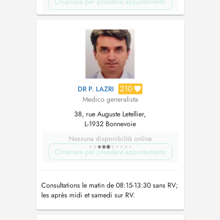
Chiamare per prendere appuntamento
210
DR P. LAZRI
Medico generalista
38, rue Auguste Letellier,
L-1932 Bonnevoie
Nessuna disponibilità online
Chiamare per prendere appuntamento
Consultations le matin de 08:15-13:30 sans RV;
les après midi et samedi sur RV.