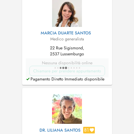
MARCIA DUARTE SANTOS
Medico generalista
22 Rue Sigismond,
2537 Lussemburgo
Nessuna disponibilità online
Chiamare per prendere appuntamento
Pagamento Diretto Immediato disponibile
81
DR. LILIANA SANTOS