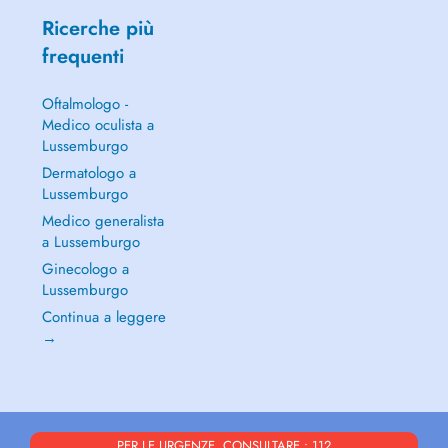
Ricerche più
frequenti
Oftalmologo -
Medico oculista a
Lussemburgo
Dermatologo a
Lussemburgo
Medico generalista
a Lussemburgo
Ginecologo a
Lussemburgo
Continua a leggere
→
PER LE URGENZE, CONSULTARE : 112