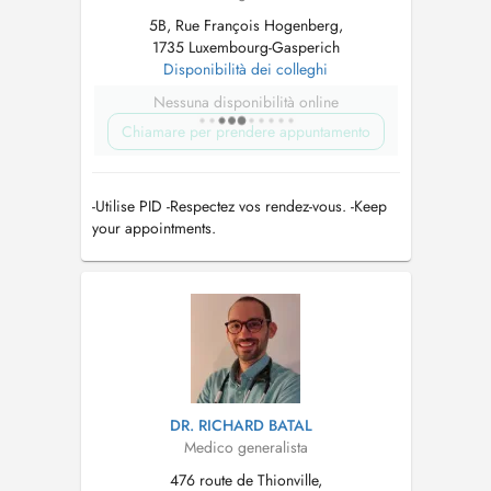
5B, Rue François Hogenberg,
1735 Luxembourg-Gasperich
Disponibilità dei colleghi
Nessuna disponibilità online
Chiamare per prendere appuntamento
-Utilise PID -Respectez vos rendez-vous. -Keep
your appointments.
DR. RICHARD BATAL
Medico generalista
476 route de Thionville,