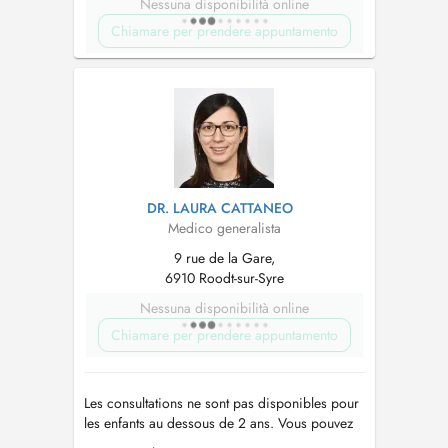
Nessuna disponibilità online
Chiamare per prendere appuntamento
DR. LAURA CATTANEO
Medico generalista
9 rue de la Gare,
6910 Roodt-sur-Syre
Nessuna disponibilità online
Chiamare per prendere appuntamento
Les consultations ne sont pas disponibles pour
les enfants au dessous de 2 ans. Vous pouvez
contacter le secrétariat au numéro 77 93 77 .