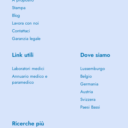
A proposito
Stampa
Blog
Lavora con noi
Contattaci
Garanzia legale
Link utili
Dove siamo
Laboratori medici
Lussemburgo
Annuario medico e
Belgio
paramedico
Germania
Austria
Svizzera
Paesi Bassi
Ricerche più