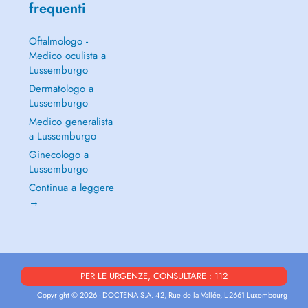
frequenti
Oftalmologo -
Medico oculista a
Lussemburgo
Dermatologo a
Lussemburgo
Medico generalista
a Lussemburgo
Ginecologo a
Lussemburgo
Continua a leggere
→
PER LE URGENZE, CONSULTARE : 112
Copyright © 2026 - DOCTENA S.A. 42, Rue de la Vallée, L-2661 Luxembourg