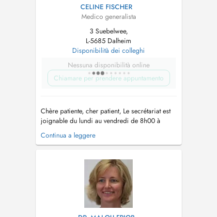
CELINE FISCHER
Medico generalista
3 Suebelwee,
L-5685 Dalheim
Disponibilità dei colleghi
Nessuna disponibilità online
Chiamare per prendere appuntamento
Chère patiente, cher patient, Le secrétariat est
joignable du lundi au vendredi de 8h00 à
12h00 et (sauf mercredi après-midi) de 13h00
Continua a leggere
à 17h00 Tél. : 23 66 83 17 En cas de fièvre
et/ou de symptômes respiratoires, nous vous
prions de bien vouloir porter un masque
chirurgical à l'intérieur du centr...