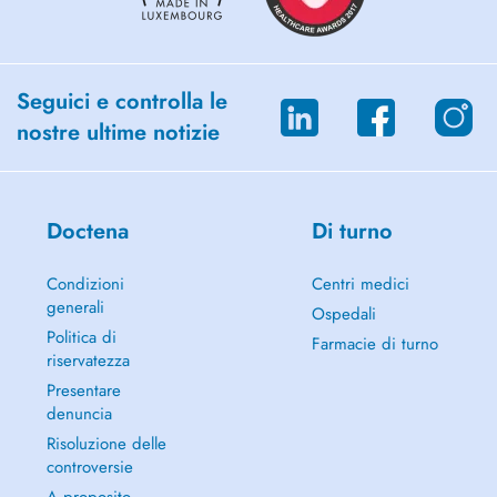
Seguici e controlla le
nostre ultime notizie
Doctena
Di turno
Condizioni
Centri medici
generali
Ospedali
Politica di
Farmacie di turno
riservatezza
Presentare
denuncia
Risoluzione delle
controversie