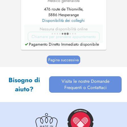
Medico generalista
476 route de Thionville,
5886 Hesperange
Disponibilità dei colleghi
Nessuna disponibilità online
Chiamare per prendere appuntamento
Pagamento Diretto Immediato disponibile
Pagina successiva
Bisogno di
Visita le nostre Domande
Frequenti o Contattaci
aiuto?