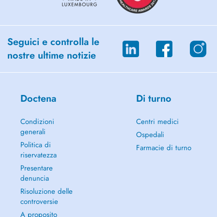
Seguici e controlla le
nostre ultime notizie
Doctena
Di turno
Condizioni
Centri medici
generali
Ospedali
Politica di
Farmacie di turno
riservatezza
Presentare
denuncia
Risoluzione delle
controversie
A proposito