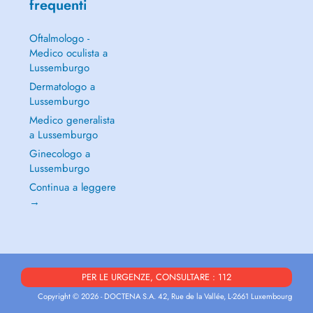
frequenti
Oftalmologo -
Medico oculista a
Lussemburgo
Dermatologo a
Lussemburgo
Medico generalista
a Lussemburgo
Ginecologo a
Lussemburgo
Continua a leggere
→
PER LE URGENZE, CONSULTARE : 112
Copyright © 2026 - DOCTENA S.A. 42, Rue de la Vallée, L-2661 Luxembourg