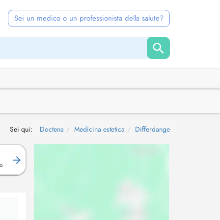
Sei un medico o un professionista della salute?
Sei qui:
Doctena
Medicina estetica
Differdange
R
o