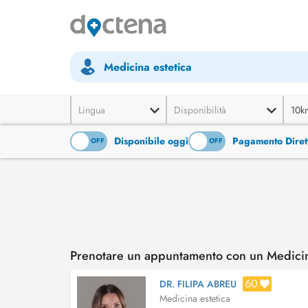
Medicina estetica
Lingua
Disponibilità
10k
Disponibile oggi
Pagamento Diret
ON
OFF
ON
OFF
Prenotare un appuntamento con un Medicina
60
DR. FILIPA ABREU
Medicina estetica