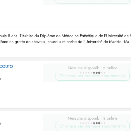
puis 8 ans. Titulaire du Diplôme de Médecine Esthétique de l'Université de
lôme en greffe de cheveux, sourcils et barbe de l'Université de Madrid. Ma
 COUTO
Nessuna disponibilità online
Chiamare per prendere appuntamento
a
Nessuna disponibilità online
a
Chiamare per prendere appuntamento