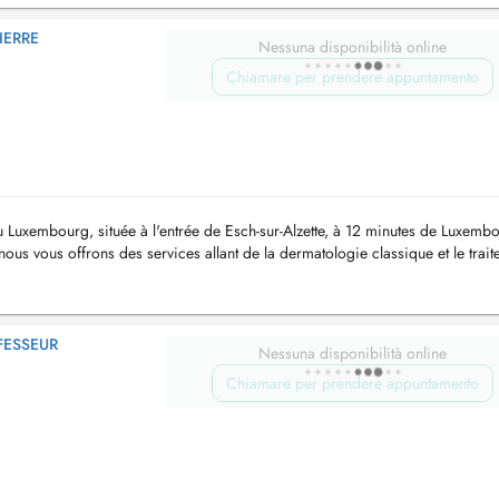
IERRE
Nessuna disponibilità online
Chiamare per prendere appuntamento
au Luxembourg, située à l'entrée de Esch-sur-Alzette, à 12 minutes de Luxemb
nous vous offrons des services allant de la dermatologie classique et le trai
.
FESSEUR
Nessuna disponibilità online
Chiamare per prendere appuntamento