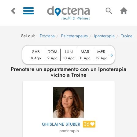
Sei qui:
Doctena
Psicoterapeuta
Ipnoterapia
Troine
SAB
DOM
LUN
MAR
MER
8 Ago
9 Ago
10 Ago
11 Ago
12 Ago
Prenotare un appuntamento con un Ipnoterapia
vicino a Troine
36
GHISLAINE STUBER
Ipnoterapia