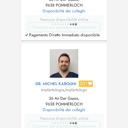
9638 POMMERLOCH
Disponibilità dei colleghi
Nessuna disponibilità online
Chiamare per prendere appuntamento
Pagamento Diretto Immediato disponibile
201
DR. MICHEL KAROUNI
Implantologia
,
Implantologo
36 An Der Gaass,
9638 POMMERLOCH
Disponibilità dei colleghi
Nessuna disponibilità online
Chiamare per prendere appuntamento