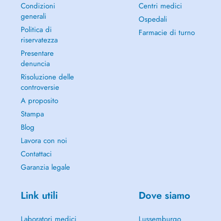
Condizioni
Centri medici
generali
Ospedali
Politica di
Farmacie di turno
riservatezza
Presentare
denuncia
Risoluzione delle
controversie
A proposito
Stampa
Blog
Lavora con noi
Contattaci
Garanzia legale
Link utili
Dove siamo
Laboratori medici
Lussemburgo