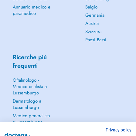
Annuario medico e
Belgio
paramedico
Germania
Austria
Svizzera
Paesi Bassi
Ricerche più
frequenti
Oftalmologo -
Medico oculista a
Lussemburgo
Dermatologo a
Lussemburgo
Medico generalista
a Lussemburgo
Ginecologo a
Privacy policy