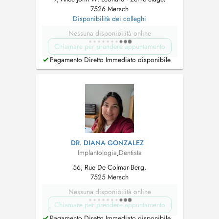
7526 Mersch
Disponibilità dei colleghi
Nessuna disponibilità online
Chiamare per prendere appuntamento
Pagamento Diretto Immediato disponibile
DR. DIANA GONZALEZ
Implantologia
,
Dentista
56, Rue De Colmar-Berg,
7525 Mersch
Nessuna disponibilità online
Chiamare per prendere appuntamento
Pagamento Diretto Immediato disponibile