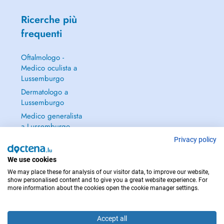
Ricerche più
frequenti
Oftalmologo -
Medico oculista a
Lussemburgo
Dermatologo a
Lussemburgo
Medico generalista
a Lussemburgo
Ginecologo a
Privacy policy
Lussemburgo
We use cookies
Continua a leggere
We may place these for analysis of our visitor data, to improve our website,
→
show personalised content and to give you a great website experience. For
more information about the cookies open the cookie manager settings.
Accept all