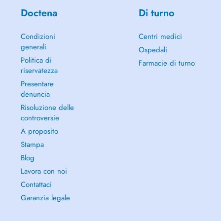
Doctena
Di turno
Condizioni
Centri medici
generali
Ospedali
Politica di
Farmacie di turno
riservatezza
Presentare
denuncia
Risoluzione delle
controversie
A proposito
Stampa
Blog
Lavora con noi
Contattaci
Garanzia legale