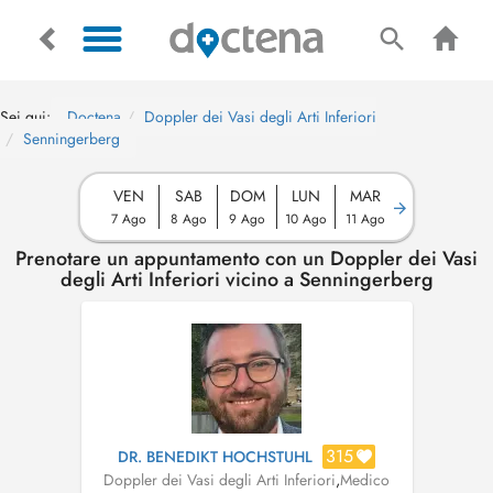
Sei qui:
Doctena
Doppler dei Vasi degli Arti Inferiori
Senningerberg
VEN
SAB
DOM
LUN
MAR
7 Ago
8 Ago
9 Ago
10 Ago
11 Ago
Prenotare un appuntamento con un Doppler dei Vasi
degli Arti Inferiori vicino a Senningerberg
315
DR. BENEDIKT HOCHSTUHL
Doppler dei Vasi degli Arti Inferiori
,
Medico