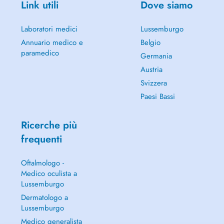
Link utili
Dove siamo
Laboratori medici
Lussemburgo
Annuario medico e
Belgio
paramedico
Germania
Austria
Svizzera
Paesi Bassi
Ricerche più
frequenti
Oftalmologo -
Medico oculista a
Lussemburgo
Dermatologo a
Lussemburgo
Medico generalista