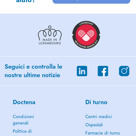
Seguici e controlla le
nostre ultime notizie
Doctena
Di turno
Condizioni
Centri medici
generali
Ospedali
Politica di
Farmacie di turno