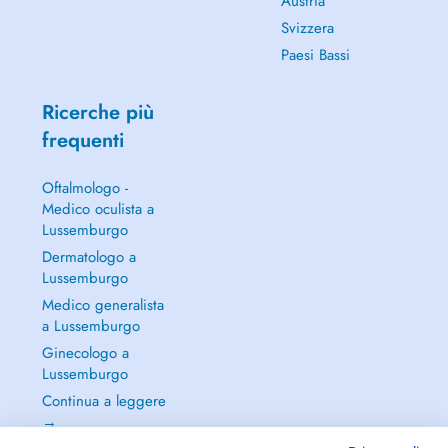
Austria
Svizzera
Paesi Bassi
Ricerche più
frequenti
Oftalmologo -
Medico oculista a
Lussemburgo
Dermatologo a
Lussemburgo
Medico generalista
a Lussemburgo
Ginecologo a
Lussemburgo
Continua a leggere
→