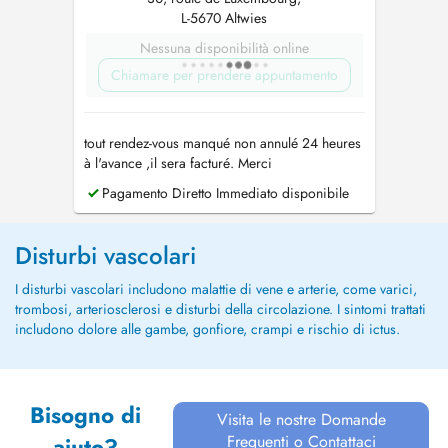
L-5670 Altwies
Nessuna disponibilità online
Chiamare per prendere appuntamento
tout rendez-vous manqué non annulé 24 heures
à l'avance ,il sera facturé. Merci
Pagamento Diretto Immediato disponibile
Disturbi vascolari
I disturbi vascolari includono malattie di vene e arterie, come varici,
trombosi, arteriosclerosi e disturbi della circolazione. I sintomi trattati
includono dolore alle gambe, gonfiore, crampi e rischio di ictus.
Bisogno di
Visita le nostre Domande
Frequenti o Contattaci
aiuto?