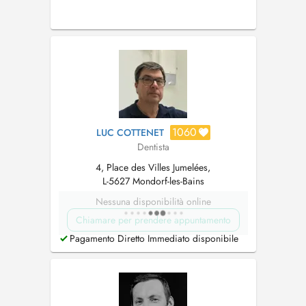
1060
LUC COTTENET
Dentista
4, Place des Villes Jumelées,
L-5627 Mondorf-les-Bains
Nessuna disponibilità online
Chiamare per prendere appuntamento
Pagamento Diretto Immediato disponibile