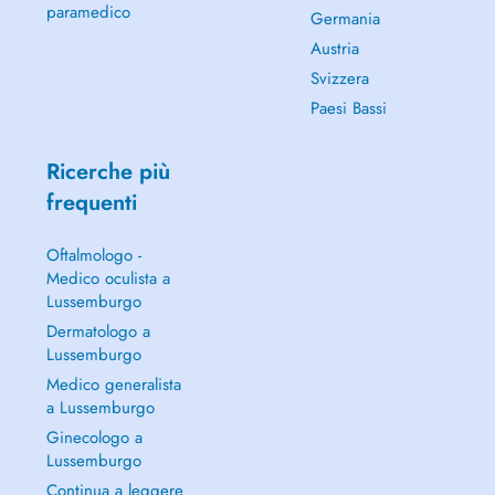
paramedico
Germania
Austria
Svizzera
Paesi Bassi
Ricerche più
frequenti
Oftalmologo -
Medico oculista a
Lussemburgo
Dermatologo a
Lussemburgo
Medico generalista
a Lussemburgo
Ginecologo a
Lussemburgo
Continua a leggere