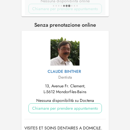
Nessuna disponibilità online
Chiamare per prendere appuntamento
Senza prenotazione online
CLAUDE BINTNER
Dentista
13, Avenue Fr. Clement,
L-5612 Mondorf-les-Bains
Nessuna disponibilità su Doctena
Chiamare per prendere appuntamento
VISITES ET SOINS DENTAIRES A DOMICILE.