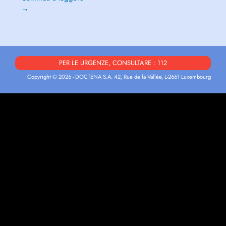
→
PER LE URGENZE, CONSULTARE : 112
Copyright © 2026 - DOCTENA S.A. 42, Rue de la Vallée, L-2661 Luxembourg