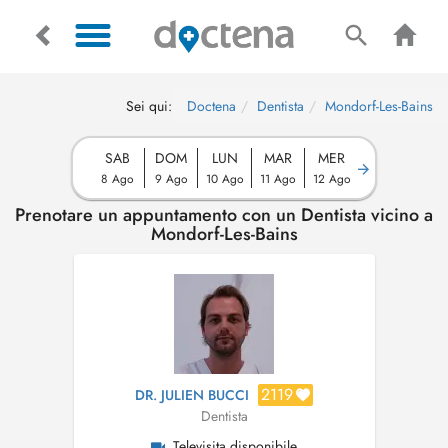
Sei qui:
Doctena
Dentista
Mondorf-Les-Bains
SAB
DOM
LUN
MAR
MER
8 Ago
9 Ago
10 Ago
11 Ago
12 Ago
Prenotare un appuntamento con un Dentista vicino a
Mondorf-Les-Bains
2119
DR. JULIEN BUCCI
Dentista
Televisita disponibile