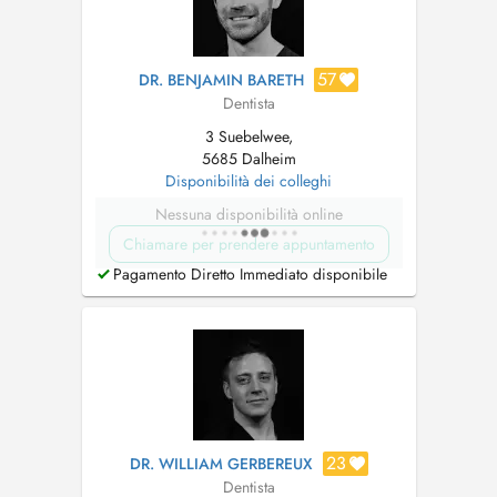
57
DR. BENJAMIN BARETH
Dentista
3 Suebelwee,
5685 Dalheim
Disponibilità dei colleghi
Nessuna disponibilità online
Chiamare per prendere appuntamento
Pagamento Diretto Immediato disponibile
23
DR. WILLIAM GERBEREUX
Dentista