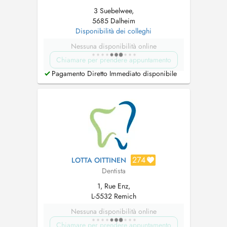
3 Suebelwee,
5685 Dalheim
Disponibilità dei colleghi
Nessuna disponibilità online
Chiamare per prendere appuntamento
Pagamento Diretto Immediato disponibile
274
LOTTA OITTINEN
Dentista
1, Rue Enz,
L-5532 Remich
Nessuna disponibilità online
Chiamare per prendere appuntamento