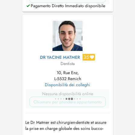
Pagamento Diretto Immediato disponibile
35
DR YACINE MATMER
Dentista
10, Rue Enz,
L-5532 Remich
Disponibilità dei colleghi
Nessuna disponibilità online
Chiamare per prendere appuntamento
Le Dr Matmer est chirurgien-dentiste et assure
la prise en charge globale des soins bucco-
dentaires, de la prévention aux traitements plus