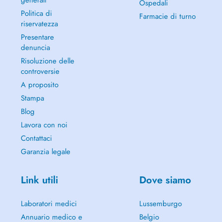
generali
Ospedali
Politica di
Farmacie di turno
riservatezza
Presentare
denuncia
Risoluzione delle
controversie
A proposito
Stampa
Blog
Lavora con noi
Contattaci
Garanzia legale
Link utili
Dove siamo
Laboratori medici
Lussemburgo
Annuario medico e
Belgio