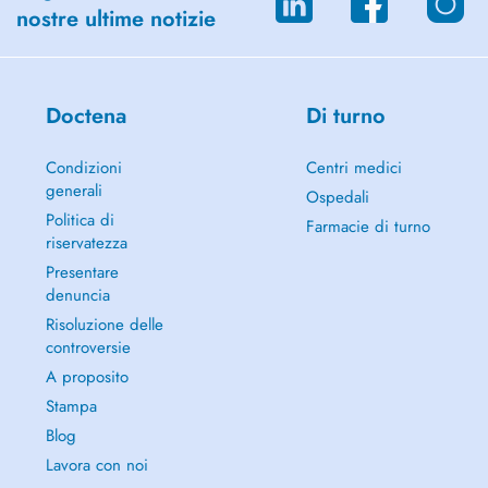
nostre ultime notizie
Doctena
Di turno
Condizioni
Centri medici
generali
Ospedali
Politica di
Farmacie di turno
riservatezza
Presentare
denuncia
Risoluzione delle
controversie
A proposito
Stampa
Blog
Lavora con noi