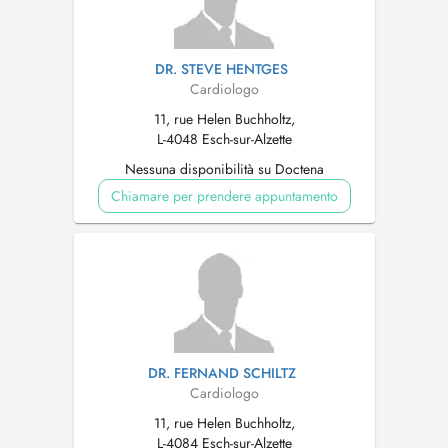
DR. STEVE HENTGES
Cardiologo
11, rue Helen Buchholtz,
L-4048 Esch-sur-Alzette
Nessuna disponibilità su Doctena
Chiamare per prendere appuntamento
DR. FERNAND SCHILTZ
Cardiologo
11, rue Helen Buchholtz,
L-4084 Esch-sur-Alzette