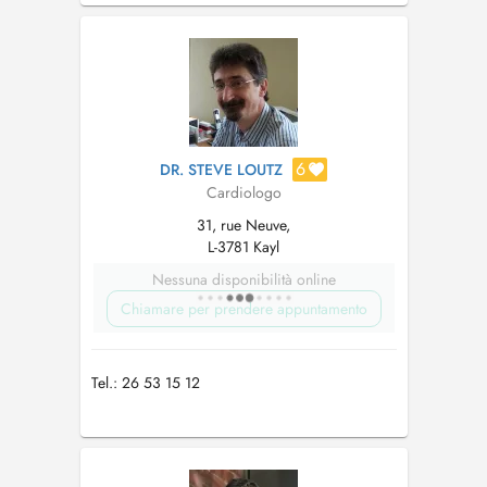
6
DR. STEVE LOUTZ
Cardiologo
31, rue Neuve,
L-3781 Kayl
Nessuna disponibilità online
Chiamare per prendere appuntamento
Tel.: 26 53 15 12