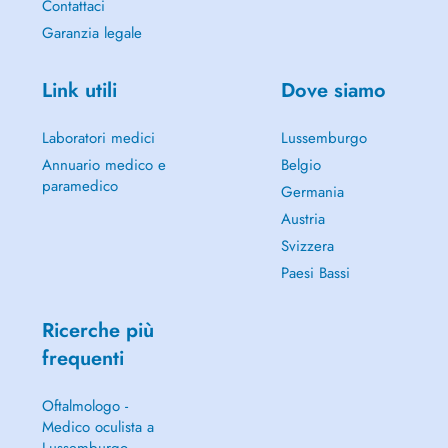
Contattaci
Garanzia legale
Link utili
Dove siamo
Laboratori medici
Lussemburgo
Annuario medico e
Belgio
paramedico
Germania
Austria
Svizzera
Paesi Bassi
Ricerche più
frequenti
Oftalmologo -
Medico oculista a