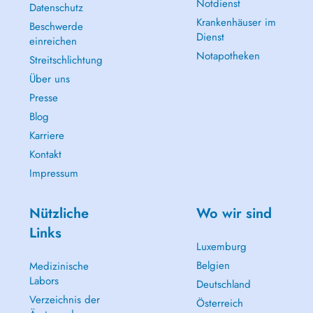
Notdienst
Datenschutz
Krankenhäuser im
Beschwerde
Dienst
einreichen
Notapotheken
Streitschlichtung
Über uns
Presse
Blog
Karriere
Kontakt
Impressum
Nützliche
Wo wir sind
Links
Luxemburg
Belgien
Medizinische
Labors
Deutschland
Verzeichnis der
Österreich