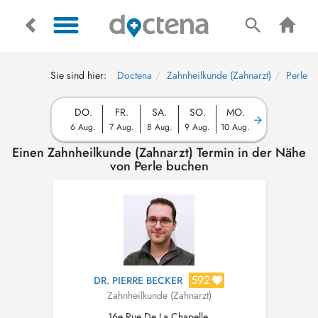
Sie sind hier:
Doctena
Zahnheilkunde (Zahnarzt)
Perle
DO.
FR.
SA.
SO.
MO.
6 Aug.
7 Aug.
8 Aug.
9 Aug.
10 Aug.
Einen Zahnheilkunde (Zahnarzt) Termin in der Nähe
von Perle buchen
592
DR. PIERRE BECKER
Zahnheilkunde (Zahnarzt)
16e Rue De La Chapelle,