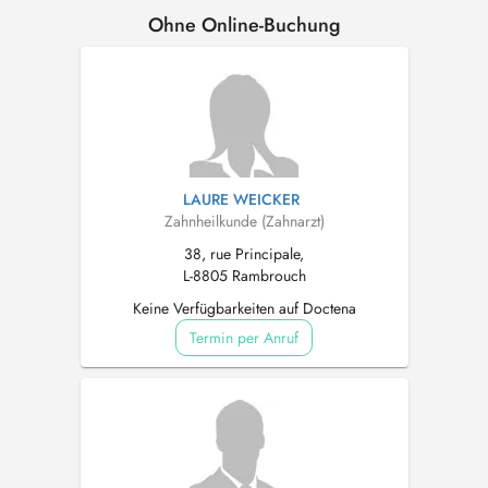
Ohne Online-Buchung
LAURE WEICKER
Zahnheilkunde (Zahnarzt)
38, rue Principale,
L-8805 Rambrouch
Keine Verfügbarkeiten auf Doctena
Termin per Anruf