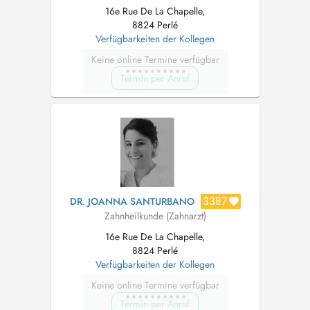
16e Rue De La Chapelle,
8824 Perlé
Verfügbarkeiten der Kollegen
Keine online Termine verfügbar
Termin per Anruf
3387
DR. JOANNA SANTURBANO
Zahnheilkunde (Zahnarzt)
16e Rue De La Chapelle,
8824 Perlé
Verfügbarkeiten der Kollegen
Keine online Termine verfügbar
Termin per Anruf