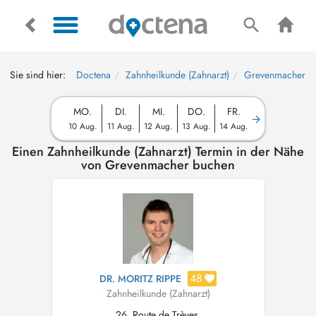
Sie sind hier:
Doctena
Zahnheilkunde (Zahnarzt)
Grevenmacher
MO.
DI.
MI.
DO.
FR.
10 Aug.
11 Aug.
12 Aug.
13 Aug.
14 Aug.
Einen Zahnheilkunde (Zahnarzt) Termin in der Nähe
von Grevenmacher buchen
48
DR. MORITZ RIPPE
Zahnheilkunde (Zahnarzt)
26, Route de Trèves,