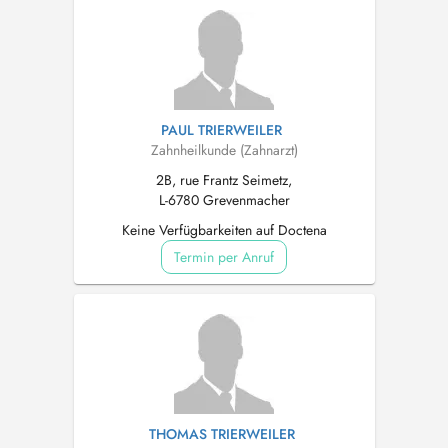
PAUL TRIERWEILER
Zahnheilkunde (Zahnarzt)
2B, rue Frantz Seimetz,
L-6780 Grevenmacher
Keine Verfügbarkeiten auf Doctena
Termin per Anruf
THOMAS TRIERWEILER