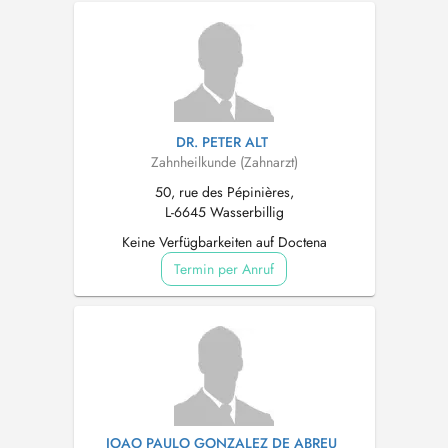
DR. PETER ALT
Zahnheilkunde (Zahnarzt)
50, rue des Pépinières,
L-6645 Wasserbillig
Keine Verfügbarkeiten auf Doctena
Termin per Anruf
JOAO PAULO GONZALEZ DE ABREU