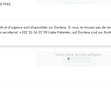
40-1945,
ôle et d'urgence sont disponibles sur Doctena. Si vous ne trouvez pas de re
re secrétariat: +352 26 36 22 90 Liebe Patienten, auf Doctena sind nur Kontr
Keine online Termine verfügbar
Termin per Anruf