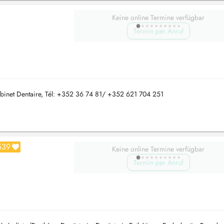
Keine online Termine verfügbar
Termin per Anruf
abinet Dentaire, Tél: +352 36 74 81/ +352 621 704 251
539
Keine online Termine verfügbar
Termin per Anruf