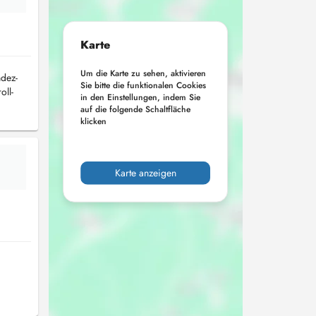
Karte
Um die Karte zu sehen, aktivieren
ndez-
Sie bitte die funktionalen Cookies
oll-
in den Einstellungen, indem Sie
auf die folgende Schaltfläche
klicken
Karte anzeigen