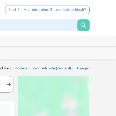
Sind Sie Arzt oder eine Gesundheitsfachkraft?
nd hier:
Doctena
Zahnheilkunde (Zahnarzt)
Alzingen
g.