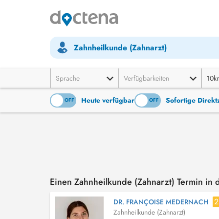
Zahnheilkunde (Zahnarzt)
Sprache
Verfügbarkeiten
10k
Heute verfügbar
Sofortige Direk
ON
OFF
ON
OFF
Einen Zahnheilkunde (Zahnarzt) Termin in
2
DR. FRANÇOISE MEDERNACH
Zahnheilkunde (Zahnarzt)