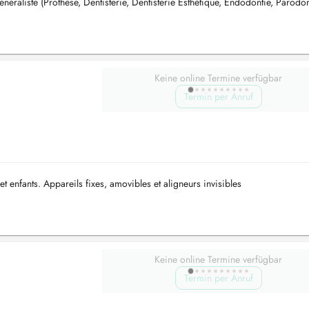
néraliste (Prothèse, Dentisterie, Dentisterie Esthétique, Endodontie, Parodon
Keine online Termine verfügbar
Termin per Anruf
et enfants. Appareils fixes, amovibles et aligneurs invisibles
Keine online Termine verfügbar
Termin per Anruf