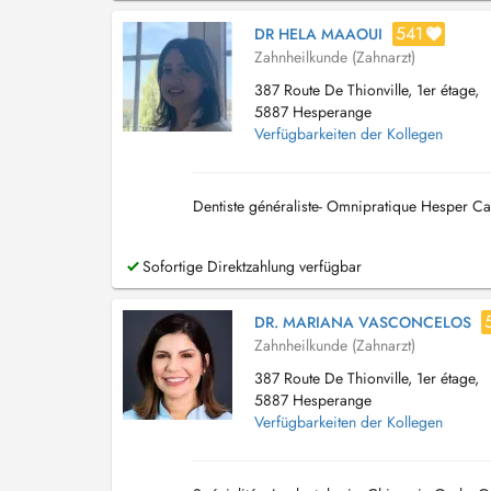
541
DR HELA MAAOUI
Zahnheilkunde (Zahnarzt)
387 Route De Thionville, 1er étage,
5887 Hesperange
Verfügbarkeiten der Kollegen
Dentiste généraliste- Omnipratique Hesper C
Sofortige Direktzahlung verfügbar
DR. MARIANA VASCONCELOS
Zahnheilkunde (Zahnarzt)
387 Route De Thionville, 1er étage,
5887 Hesperange
Verfügbarkeiten der Kollegen