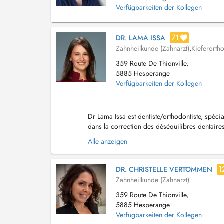
Verfügbarkeiten der Kollegen
71
DR. LAMA ISSA
Zahnheilkunde (Zahnarzt)
,
Kieferorth
359 Route De Thionville,
5885 Hesperange
Verfügbarkeiten der Kollegen
Dr Lama Issa est dentiste/orthodontiste, spéci
dans la correction des déséquilibres dentair
d'expérience, elle propose des soins complet
Alle anzeigen
1
DR. CHRISTELLE VERTOMMEN
Zahnheilkunde (Zahnarzt)
359 Route De Thionville,
5885 Hesperange
Verfügbarkeiten der Kollegen