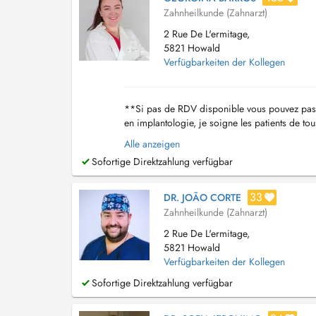
Zahnheilkunde (Zahnarzt)
2 Rue De L'ermitage,
5821 Howald
Verfügbarkeiten der Kollegen
**Si pas de RDV disponible vous pouvez pass
en implantologie, je soigne les patients de tou
pour les soins des enfants et m'attache à le...
Alle anzeigen
Sofortige Direktzahlung verfügbar
33
DR. JOÃO CORTE
Zahnheilkunde (Zahnarzt)
2 Rue De L'ermitage,
5821 Howald
Verfügbarkeiten der Kollegen
Sofortige Direktzahlung verfügbar