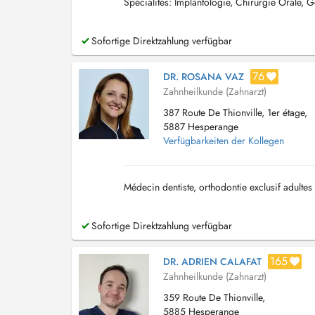
Spécialités: Implantologie, Chirurgie Orale, Gé
Sofortige Direktzahlung verfügbar
76
DR. ROSANA VAZ
Zahnheilkunde (Zahnarzt)
387 Route De Thionville, 1er étage,
5887 Hesperange
Verfügbarkeiten der Kollegen
Médecin dentiste, orthodontie exclusif adultes 
Sofortige Direktzahlung verfügbar
165
DR. ADRIEN CALAFAT
Zahnheilkunde (Zahnarzt)
359 Route De Thionville,
5885 Hesperange