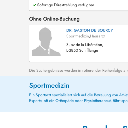
Sofortige Direktzahlung verfügbar
Ohne Online-Buchung
DR. GASTON DE BOURCY
Sportmedizin
,
Hausarzt
3, av de la Libération,
L-3850 Schifflange
Die Suchergebnisse werden in rotierender Reihenfolge ange
Sportmedizin
Ein Sportarzt spezialisiert sich auf die Betreuung von At
Experte, oft ein Orthopäde oder Physiotherapeut, führt sp