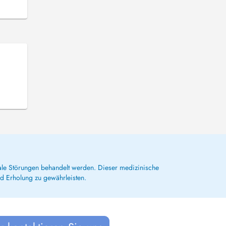
ttale Störungen behandelt werden. Dieser medizinische
nd Erholung zu gewährleisten.