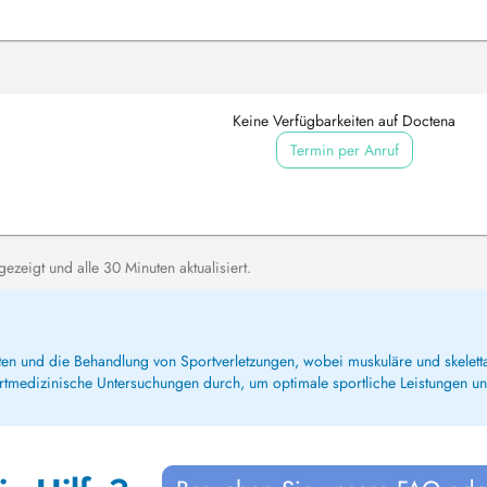
Keine Verfügbarkeiten auf Doctena
Termin per Anruf
zeigt und alle 30 Minuten aktualisiert.
hleten und die Behandlung von Sportverletzungen, wobei muskuläre und skele
ortmedizinische Untersuchungen durch, um optimale sportliche Leistungen u