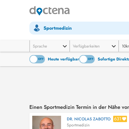
Sportmedizin
Sprache
Verfügbarkeiten
10k
Heute verfügbar
Sofortige Direk
ON
OFF
ON
OFF
Einen Sportmedizin Termin in der Nähe vo
631
DR. NICOLAS ZABOTTO
Sportmedizin