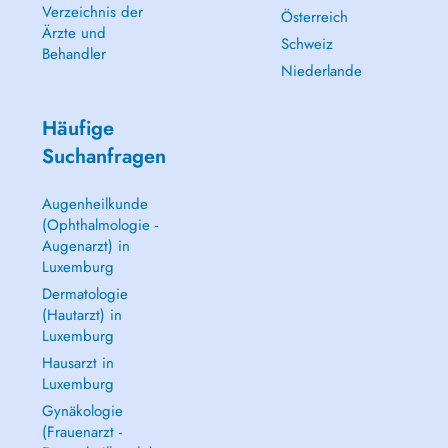
Verzeichnis der
Österreich
Ärzte und
Schweiz
Behandler
Niederlande
Häufige
Suchanfragen
Augenheilkunde
(Ophthalmologie -
Augenarzt) in
Luxemburg
Dermatologie
(Hautarzt) in
Luxemburg
Hausarzt in
Luxemburg
Gynäkologie
(Frauenarzt -