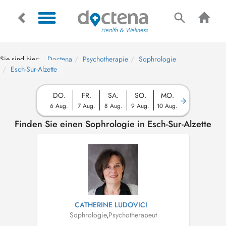
Sie sind hier:
Doctena
Psychotherapie
Sophrologie
Esch-Sur-Alzette
DO.
FR.
SA.
SO.
MO.
6 Aug.
7 Aug.
8 Aug.
9 Aug.
10 Aug.
Finden Sie einen Sophrologie in Esch-Sur-Alzette
CATHERINE LUDOVICI
Sophrologie
,
Psychotherapeut