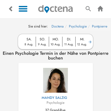
Sie sind hier:
Doctena
Psychologie
Pontpierre
SA.
SO.
MO.
DI.
MI.
8 Aug.
9 Aug.
10 Aug.
11 Aug.
12 Aug.
Einen Psychologie Termin in der Nähe von Pontpierre
buchen
MANDY SALZIG
Psychologie
37 Grand-Rue,