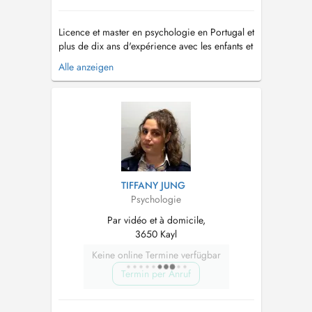
Licence et master en psychologie en Portugal et
plus de dix ans d'expérience avec les enfants et
les adultes. Diverses formations en psychologie
Alle anzeigen
notamment la formation en Hypnose
Ericksonniene à Paris et la formation de
thérapeute EMDR au Luxembourg...
TIFFANY JUNG
Psychologie
Par vidéo et à domicile,
3650 Kayl
Keine online Termine verfügbar
Termin per Anruf