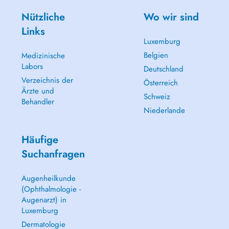
Nützliche
Wo wir sind
Links
Luxemburg
Belgien
Medizinische
Labors
Deutschland
Verzeichnis der
Österreich
Ärzte und
Schweiz
Behandler
Niederlande
Häufige
Suchanfragen
Augenheilkunde
(Ophthalmologie -
Augenarzt) in
Luxemburg
Dermatologie