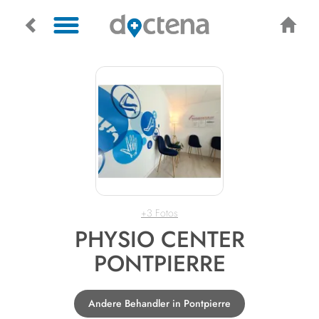
+3 Fotos
PHYSIO CENTER
PONTPIERRE
Andere Behandler in Pontpierre