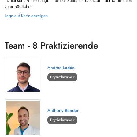
"Datenschutzeinstellungen" dieser Seite, um das Laden der Karte unten
zu ermöglichen
Lage auf Karte anzeigen
Team - 8 Praktizierende
Andrea Loddo
Physiotherapeut
Anthony Bender
Physiotherapeut