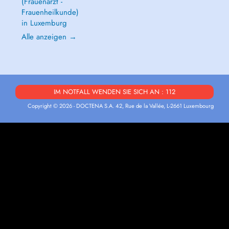
(Frauenarzt -
Frauenheilkunde)
in Luxemburg
Alle anzeigen →
IM NOTFALL WENDEN SIE SICH AN : 112
Copyright © 2026 - DOCTENA S.A. 42, Rue de la Vallée, L-2661 Luxembourg