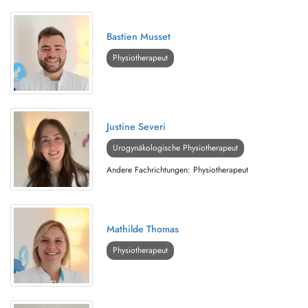
Bastien Musset
Physiotherapeut
Justine Severi
Urogynäkologische Physiotherapeut
Andere Fachrichtungen: Physiotherapeut
Mathilde Thomas
Physiotherapeut