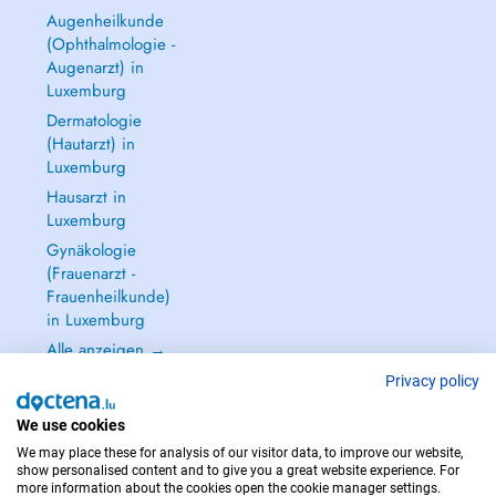
Augenheilkunde
(Ophthalmologie -
Augenarzt) in
Luxemburg
Dermatologie
(Hautarzt) in
Luxemburg
Hausarzt in
Luxemburg
Gynäkologie
(Frauenarzt -
Frauenheilkunde)
in Luxemburg
Alle anzeigen →
Privacy policy
We use cookies
We may place these for analysis of our visitor data, to improve our website,
IM NOTFALL WENDEN SIE SICH AN : 112
show personalised content and to give you a great website experience. For
more information about the cookies open the cookie manager settings.