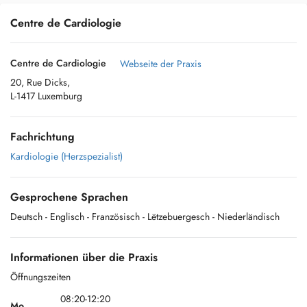
Centre de Cardiologie
Centre de Cardiologie
Webseite der Praxis
20, Rue Dicks,
L-1417 Luxemburg
Fachrichtung
Kardiologie (Herzspezialist)
Gesprochene Sprachen
Deutsch
- Englisch
- Französisch
- Lëtzebuergesch
- Niederländisch
Informationen über die Praxis
Öffnungszeiten
08:20-12:20
Mo.