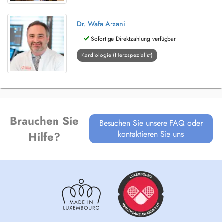
Dr. Wafa Arzani
Sofortige Direktzahlung verfügbar
Kardiologie (Herzspezialist)
Brauchen Sie
Besuchen Sie unsere FAQ oder
kontaktieren Sie uns
Hilfe?