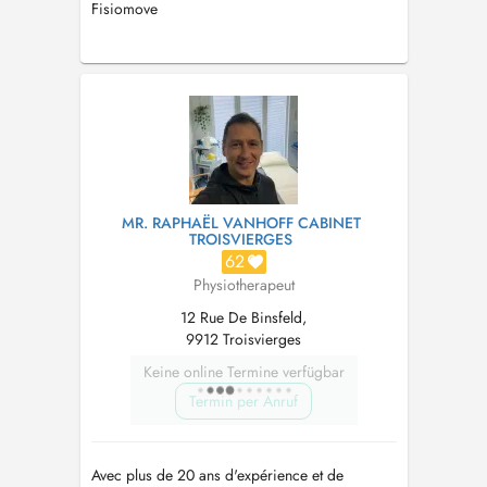
Fisiomove
MR. RAPHAËL VANHOFF CABINET
TROISVIERGES
62
Physiotherapeut
12 Rue De Binsfeld,
9912 Troisvierges
Keine online Termine verfügbar
Termin per Anruf
Avec plus de 20 ans d'expérience et de