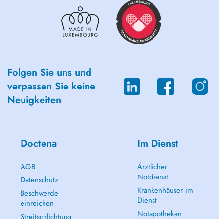
Folgen Sie uns und
verpassen Sie keine
Neuigkeiten
Doctena
Im Dienst
AGB
Ärztlicher
Notdienst
Datenschutz
Krankenhäuser im
Beschwerde
Dienst
einreichen
Notapotheken
Streitschlichtung