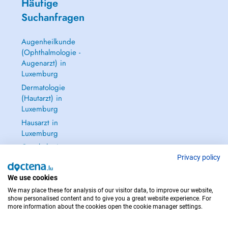
Häufige
Suchanfragen
Augenheilkunde
(Ophthalmologie -
Augenarzt) in
Luxemburg
Dermatologie
(Hautarzt) in
Luxemburg
Hausarzt in
Luxemburg
Gynäkologie
(Frauenarzt -
Privacy policy
Frauenheilkunde)
We use cookies
in Luxemburg
We may place these for analysis of our visitor data, to improve our website,
Alle anzeigen →
show personalised content and to give you a great website experience. For
more information about the cookies open the cookie manager settings.