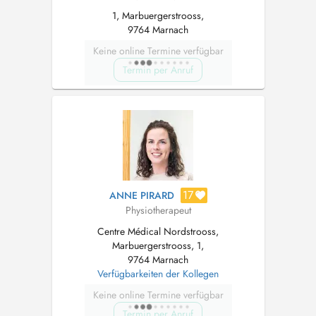
1, Marbuergerstrooss,
9764 Marnach
Keine online Termine verfügbar
Termin per Anruf
17
ANNE PIRARD
Physiotherapeut
Centre Médical Nordstrooss,
Marbuergerstrooss, 1,
9764 Marnach
Verfügbarkeiten der Kollegen
Keine online Termine verfügbar
Termin per Anruf