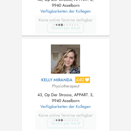
9940 Asselborn
Verfügbarkeiten der Kollegen
Keine online Termine verfügbar
Termin per Anruf
440
KELLY MIRANDA
Physiotherapeut
43, Op Der Strooss, APPART. 3,
9940 Asselborn
Verfügbarkeiten der Kollegen
Keine online Termine verfügbar
Termin per Anruf