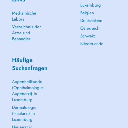
Luxemburg
Belgien
Medizinische
Labors
Deutschland
Verzeichnis der
Österreich
Ärzte und
Schweiz
Behandler
Niederlande
Häufige
Suchanfragen
Augenheilkunde
(Ophthalmologie -
Augenarzt) in
Luxemburg
Dermatologie
(Hautarzt) in
Luxemburg
Hausarzt in