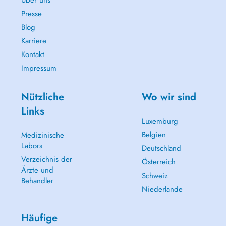
Über uns
Presse
Blog
Karriere
Kontakt
Impressum
Nützliche
Wo wir sind
Links
Luxemburg
Belgien
Medizinische
Labors
Deutschland
Verzeichnis der
Österreich
Ärzte und
Schweiz
Behandler
Niederlande
Häufige