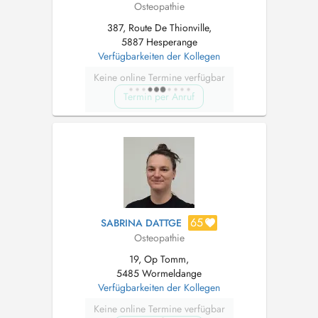
Osteopathie
387, Route De Thionville,
5887 Hesperange
Verfügbarkeiten der Kollegen
Keine online Termine verfügbar
Termin per Anruf
65
SABRINA DATTGE
Osteopathie
19, Op Tomm,
5485 Wormeldange
Verfügbarkeiten der Kollegen
Keine online Termine verfügbar