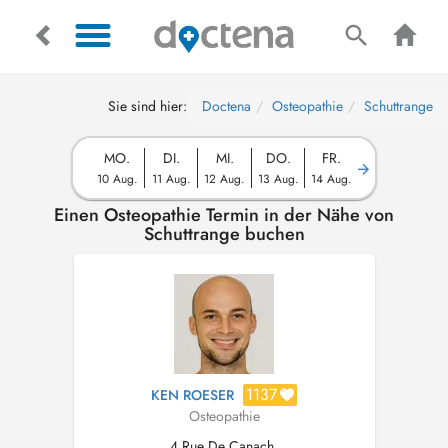
Sie sind hier:
Doctena
Osteopathie
Schuttrange
MO.
DI.
MI.
DO.
FR.
10 Aug.
11 Aug.
12 Aug.
13 Aug.
14 Aug.
Einen Osteopathie Termin in der Nähe von
Schuttrange buchen
1137
KEN ROESER
Osteopathie
4 Rue De Canach,