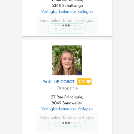
5368 Schuttrange
Verfügbarkeiten der Kollegen
Keine online Termine verfügbar
Termin per Anruf
129
PAULINE COROT
Osteopathie
27 Rue Principale,
8049 Sandweiler
Verfügbarkeiten der Kollegen
Keine online Termine verfügbar
Termin per Anruf