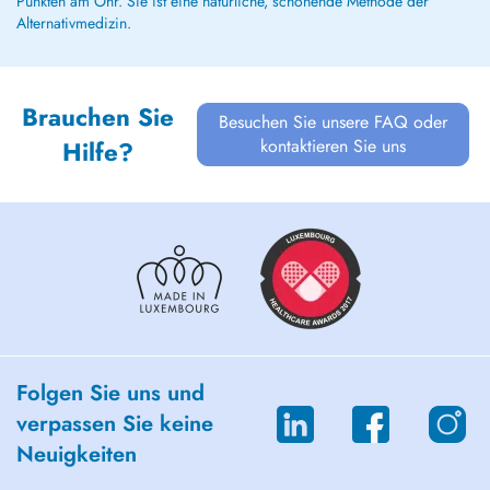
Punkten am Ohr. Sie ist eine natürliche, schonende Methode der
Alternativmedizin.
Brauchen Sie
Besuchen Sie unsere FAQ oder
kontaktieren Sie uns
Hilfe?
Folgen Sie uns und
verpassen Sie keine
Neuigkeiten