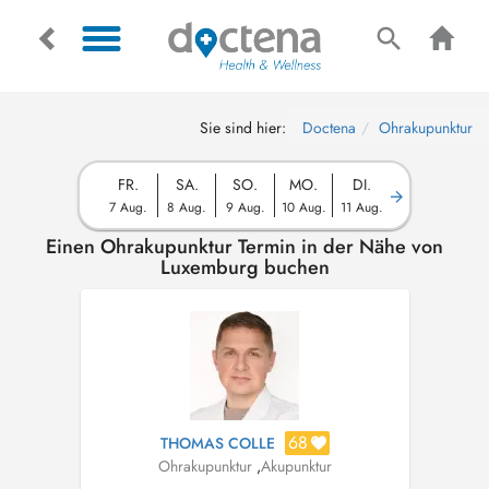
Sie sind hier:
Doctena
Ohrakupunktur
FR.
SA.
SO.
MO.
DI.
7 Aug.
8 Aug.
9 Aug.
10 Aug.
11 Aug.
Einen Ohrakupunktur Termin in der Nähe von
Luxemburg buchen
68
THOMAS COLLE
Ohrakupunktur
,
Akupunktur