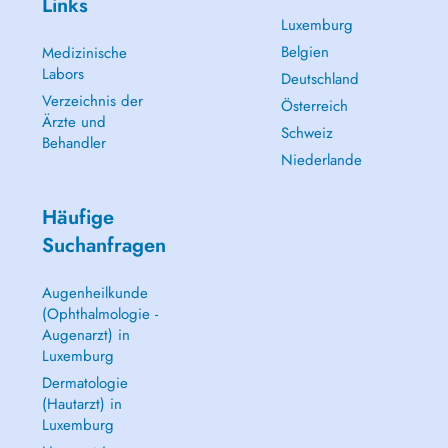
Links
Luxemburg
Belgien
Medizinische
Labors
Deutschland
Verzeichnis der
Österreich
Ärzte und
Schweiz
Behandler
Niederlande
Häufige
Suchanfragen
Augenheilkunde
(Ophthalmologie -
Augenarzt) in
Luxemburg
Dermatologie
(Hautarzt) in
Luxemburg