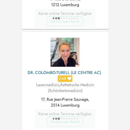
1212 Luxemburg
Keine online Termine verfügbar
Termin per Anruf
DR. COLOMBO-TURELL (LE CENTRE AC)
248
Lasermedizin
,
Ästhetische Medizin
(Schönheitsmedizin)
17, Rue Jean-Pierre Sauvage,
2514 Luxemburg
Keine online Termine verfügbar
Termin per Anruf