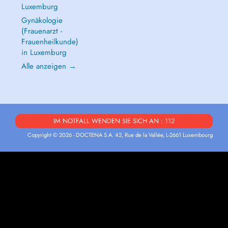
Luxemburg
Gynäkologie
(Frauenarzt -
Frauenheilkunde)
in Luxemburg
Alle anzeigen →
IM NOTFALL WENDEN SIE SICH AN : 112
Copyright © 2026 - DOCTENA S.A. 42, Rue de la Vallée, L-2661 Luxembourg