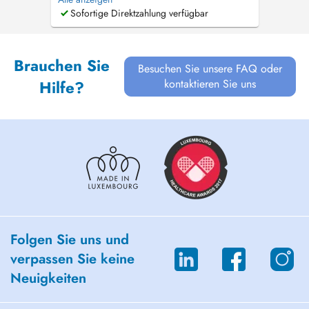
ästhetische Dermatologie. Ihre Hautgesundheit
Sofortige Direktzahlung verfügbar
und Ihr Wohlbefinden stehen für mich an erster
Stelle. Dr. Melanie Hilgers Fachärztin
Dermatologie Mit langjähriger Erfahrun...
Brauchen Sie
Besuchen Sie unsere FAQ oder
kontaktieren Sie uns
Hilfe?
Folgen Sie uns und
verpassen Sie keine
Neuigkeiten