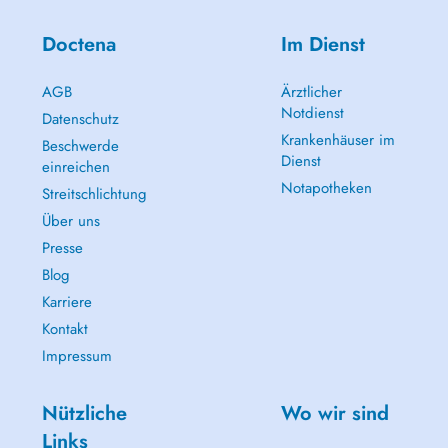
Doctena
Im Dienst
AGB
Ärztlicher
Notdienst
Datenschutz
Krankenhäuser im
Beschwerde
Dienst
einreichen
Notapotheken
Streitschlichtung
Über uns
Presse
Blog
Karriere
Kontakt
Impressum
Nützliche
Wo wir sind
Links