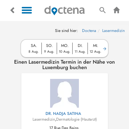
Sie sind hier:
Doctena
Lasermedizin
SA.
SO.
MO.
DI.
MI.
8 Aug.
9 Aug.
10 Aug.
11 Aug.
12 Aug.
Einen Lasermedizin Termin in der Nähe von
Luxemburg buchen
DR. NADJA SATINA
Lasermedizin
,
Dermatologie (Hautarzt)
17 Rue Des Bains,