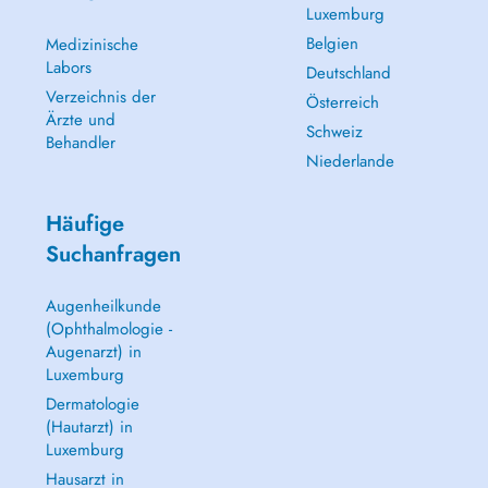
Luxemburg
Belgien
Medizinische
Labors
Deutschland
Verzeichnis der
Österreich
Ärzte und
Schweiz
Behandler
Niederlande
Häufige
Suchanfragen
Augenheilkunde
(Ophthalmologie -
Augenarzt) in
Luxemburg
Dermatologie
(Hautarzt) in
Luxemburg
Hausarzt in