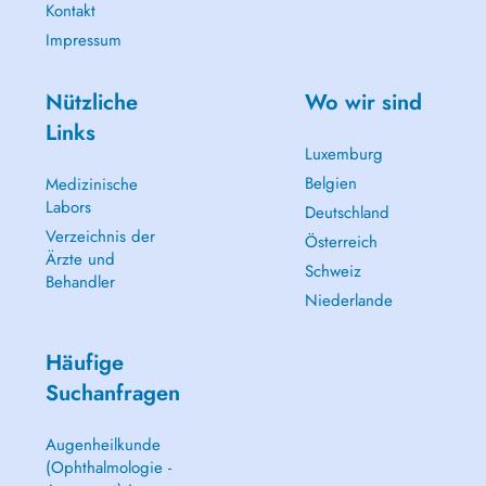
Kontakt
Impressum
Nützliche
Wo wir sind
Links
Luxemburg
Belgien
Medizinische
Labors
Deutschland
Verzeichnis der
Österreich
Ärzte und
Schweiz
Behandler
Niederlande
Häufige
Suchanfragen
Augenheilkunde
(Ophthalmologie -