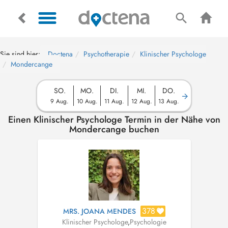
Sie sind hier:
Doctena
Psychotherapie
Klinischer Psychologe
Mondercange
SO.
MO.
DI.
MI.
DO.
9 Aug.
10 Aug.
11 Aug.
12 Aug.
13 Aug.
Einen Klinischer Psychologe Termin in der Nähe von
Mondercange buchen
378
MRS. JOANA MENDES
Klinischer Psychologe
,
Psychologie