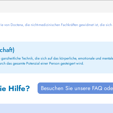
rie von Doctena, die nicht-medizinischen Fachkräften gewidmet ist, die sich
chaft)
ganzheitliche Technik, die sich auf das körperliche, emotionale und mentale
urch das gesamte Potenzial einer Person gesteigert wird.
ie Hilfe?
Besuchen Sie unsere FAQ oder