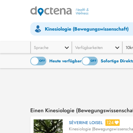
Kinesiologie (Bewegungswissenschaft)
Sprache
Verfügbarkeiten
10k
Heute verfügbar
Sofortige Direk
ON
OFF
ON
OFF
Einen Kinesiologie (Bewegungswissenschaf
124
SÉVERINE LOISEL
Kinesiologie (Bewegungswissenschaf