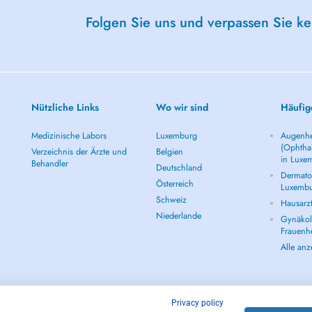
Folgen Sie uns und verpassen Sie k
Nützliche Links
Wo wir sind
Häufig
Medizinische Labors
Luxemburg
Augenhe
(Ophtha
Verzeichnis der Ärzte und
Belgien
in Luxe
Behandler
Deutschland
Dermatol
Österreich
Luxemb
Schweiz
Hausarz
Niederlande
Gynäkolo
Frauenh
Alle an
Privacy policy