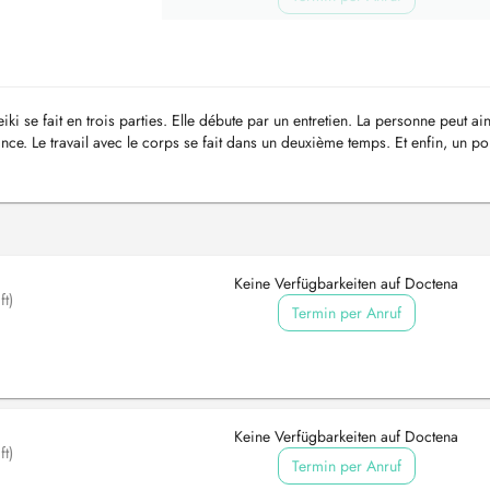
i se fait en trois parties. Elle débute par un entretien. La personne peut ain
ance. Le travail avec le corps se fait dans un deuxième temps. Et enfin, un poi
Keine Verfügbarkeiten auf Doctena
t)
Termin per Anruf
Keine Verfügbarkeiten auf Doctena
t)
Termin per Anruf