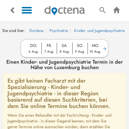
Sie sind hier:
Doctena
Psychiatrie
Kinder- und Jugendpsychiatrie
DO.
FR.
SA.
SO.
MO.
6 Aug.
7 Aug.
8 Aug.
9 Aug.
10 Aug.
Einen Kinder- und Jugendpsychiatrie Termin in der
Nähe von Luxemburg buchen
Es gibt keinen Facharzt mit der
Spezialisierung - Kinder- und
Jugendpsychiatrie - in dieser Region
basierend auf diesen Suchkriterien, bei
dem Sie online Termine buchen können.
Wenn Sie einen Behandler mit der Fachrichtung - Kinder- und
Jugendpsychiatrie - in dieser Gegend kennen, mit dem Sie
gerne Termine online ausmachen würden, dann erzählen Sie