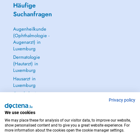
Häufige
Suchanfragen
Augenheilkunde
(Ophthalmologie -
Augenarzt) in
Luxemburg
Dermatologie
(Hautarzt) in
Luxemburg
Hausarzt in
Luxemburg
Gynäkologie
(Frauenarzt -
Privacy policy
Frauenheilkunde)
in Luxemburg
We use cookies
We may place these for analysis of our visitor data, to improve our website,
Alle anzeigen →
show personalised content and to give you a great website experience. For
more information about the cookies open the cookie manager settings.