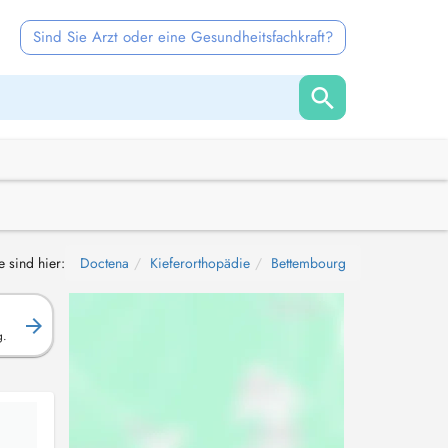
Sind Sie Arzt oder eine Gesundheitsfachkraft?
e sind hier:
Doctena
Kieferorthopädie
Bettembourg
g.