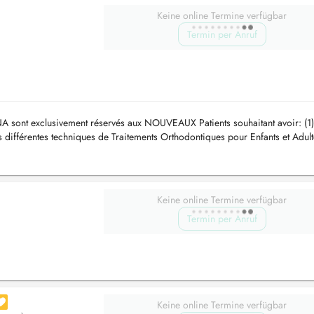
Keine online Termine verfügbar
Termin per Anruf
A sont exclusivement réservés aux NOUVEAUX Patients souhaitant avoir: (1)
s différentes techniques de Traitements Orthodontiques pour Enfants et Adult
Keine online Termine verfügbar
Termin per Anruf
Keine online Termine verfügbar