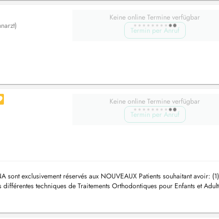
Keine online Termine verfügbar
narzt)
Termin per Anruf
Keine online Termine verfügbar
Termin per Anruf
A sont exclusivement réservés aux NOUVEAUX Patients souhaitant avoir: (1)
s différentes techniques de Traitements Orthodontiques pour Enfants et Adult