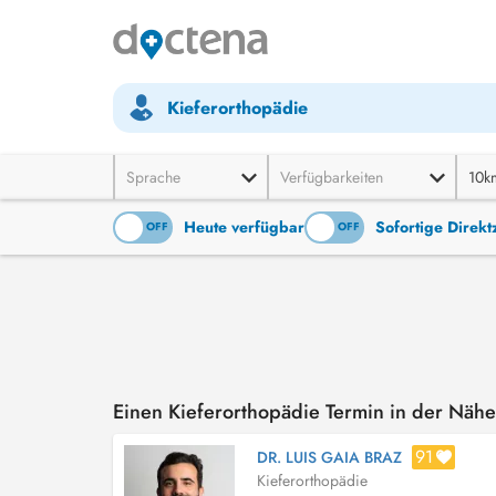
Kieferorthopädie
Sprache
Verfügbarkeiten
10k
Heute verfügbar
Sofortige Direk
ON
OFF
ON
OFF
Einen Kieferorthopädie Termin in der Nä
91
DR. LUIS GAIA BRAZ
Kieferorthopädie