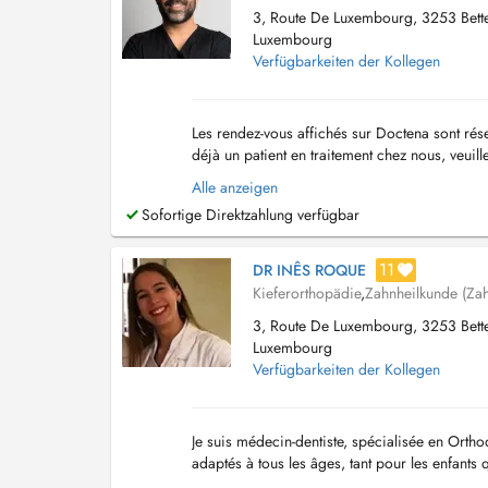
3, Route De Luxembourg, 3253 Bet
Luxembourg
Verfügbarkeiten der Kollegen
Les rendez-vous affichés sur Doctena sont rés
déjà un patient en traitement chez nous, veuil
Alle anzeigen
Sofortige Direktzahlung verfügbar
11
DR INÊS ROQUE
Kieferorthopädie
,
Zahnheilkunde (Zah
3, Route De Luxembourg, 3253 Bet
Luxembourg
Verfügbarkeiten der Kollegen
Je suis médecin-dentiste, spécialisée en Ortho
adaptés à tous les âges, tant pour les enfants 
troubles dento-faciaux. Mon objectif es...