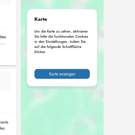
Karte
Um die Karte zu sehen, aktivieren
Sie bitte die funktionalen Cookies
êtes
in den Einstellungen, indem Sie
...
auf die folgende Schaltfläche
klicken
Karte anzeigen
ments
des