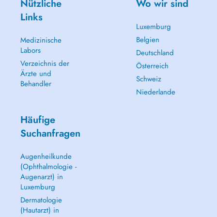
Nützliche
Wo wir sind
Links
Luxemburg
Belgien
Medizinische
Labors
Deutschland
Verzeichnis der
Österreich
Ärzte und
Schweiz
Behandler
Niederlande
Häufige
Suchanfragen
Augenheilkunde
(Ophthalmologie -
Augenarzt) in
Luxemburg
Dermatologie
(Hautarzt) in