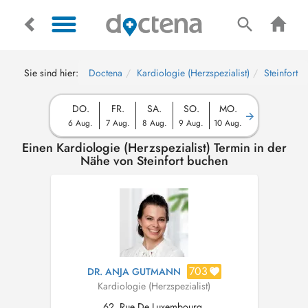
Sie sind hier:
Doctena
Kardiologie (Herzspezialist)
Steinfort
DO.
FR.
SA.
SO.
MO.
6 Aug.
7 Aug.
8 Aug.
9 Aug.
10 Aug.
Einen Kardiologie (Herzspezialist) Termin in der
Nähe von Steinfort buchen
703
DR. ANJA GUTMANN
Kardiologie (Herzspezialist)
62, Rue De Luxembourg,