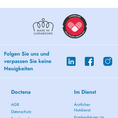
Folgen Sie uns und
verpassen Sie keine
Neuigkeiten
Doctena
Im Dienst
AGB
Ärztlicher
Notdienst
Datenschutz
Krankenhäuser im