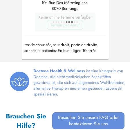
10a Rue Des Mérovingiens,
8070 Bertrange
Keine online Termine verfügbar
Termin per Anruf
rez-de-chaussée, tout droit, porte de droite,
sonnez et patientez En bus : ligne 10 arrêt
"Strassen, Bourmicht"
Doctena Health & Wellness
ist eine Kategorie von
Doctena, die nicht-medizinischen Fachkräften
gewidmet ist, die sich auf allgemeines Wohlbefinden,
alternative Therapien und einen gesunden Lebensstil
spezialisieren.
Brauchen Sie
Besuchen Sie unsere FAQ oder
kontaktieren Sie uns
Hilfe?