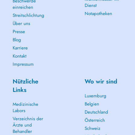
Beschwerde
Dienst
einreichen
Notapotheken
Streitschlichtung
Über uns
Presse
Blog
Karriere
Kontakt
Impressum
Nützliche
Wo wir sind
Links
Luxemburg
Belgien
Medizinische
Labors
Deutschland
Verzeichnis der
Österreich
Ärzte und
Schweiz
Behandler