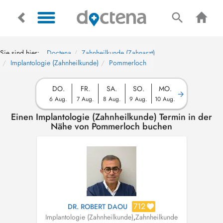
Sie sind hier:
Doctena
Zahnheilkunde (Zahnarzt)
Implantologie (Zahnheilkunde)
Pommerloch
DO.
FR.
SA.
SO.
MO.
6 Aug.
7 Aug.
8 Aug.
9 Aug.
10 Aug.
Einen Implantologie (Zahnheilkunde) Termin in der
Nähe von Pommerloch buchen
712
DR. ROBERT DAOU
Implantologie (Zahnheilkunde)
,
Zahnheilkunde