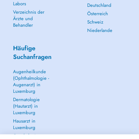
Labors
Deutschland
Verzeichnis der
Österreich
Ärzte und
Schweiz
Behandler
Niederlande
Häufige
Suchanfragen
Augenheilkunde
(Ophthalmologie -
Augenarzt) in
Luxemburg
Dermatologie
(Hautarzt) in
Luxemburg
Hausarzt in
Luxemburg
Gynäkologie