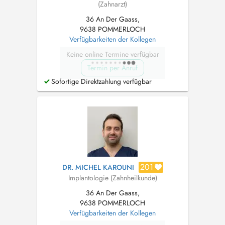
(Zahnarzt)
36 An Der Gaass,
9638 POMMERLOCH
Verfügbarkeiten der Kollegen
Keine online Termine verfügbar
Termin per Anruf
Sofortige Direktzahlung verfügbar
201
DR. MICHEL KAROUNI
Implantologie (Zahnheilkunde)
36 An Der Gaass,
9638 POMMERLOCH
Verfügbarkeiten der Kollegen