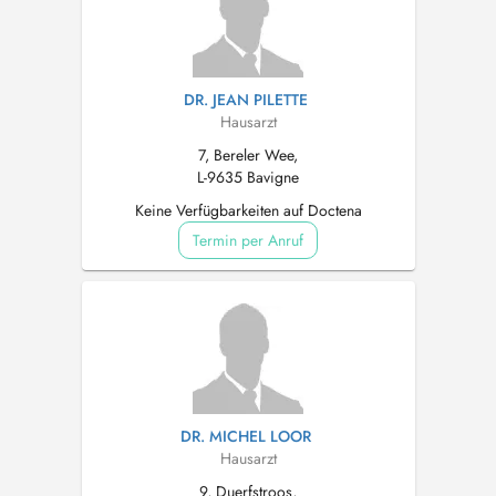
DR. JEAN PILETTE
Hausarzt
7, Bereler Wee,
L-9635 Bavigne
Keine Verfügbarkeiten auf Doctena
Termin per Anruf
DR. MICHEL LOOR
Hausarzt
9, Duerfstroos,