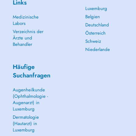
Links
Luxemburg
Belgien
Medizinische
Labors
Deutschland
Verzeichnis der
Österreich
Ärzte und
Schweiz
Behandler
Niederlande
Häufige
Suchanfragen
Augenheilkunde
(Ophthalmologie -
Augenarzt) in
Luxemburg
Dermatologie
(Hautarzt) in
Luxemburg