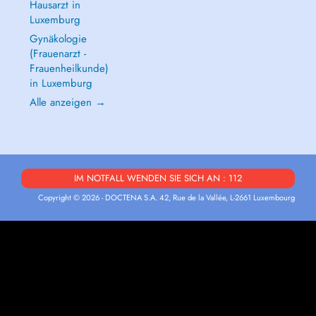
Hausarzt in
Luxemburg
Gynäkologie
(Frauenarzt -
Frauenheilkunde)
in Luxemburg
Alle anzeigen →
IM NOTFALL WENDEN SIE SICH AN : 112
Copyright © 2026 - DOCTENA S.A. 42, Rue de la Vallée, L-2661 Luxembourg