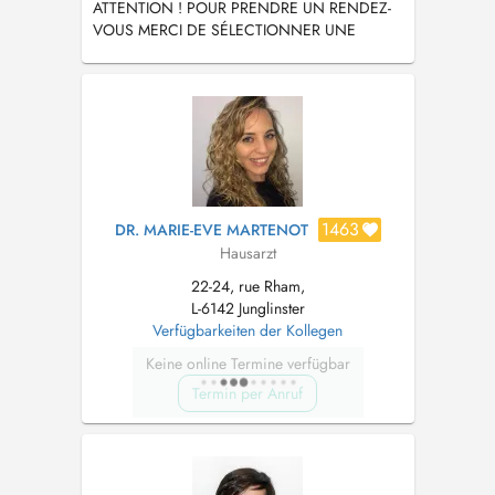
ATTENTION ! POUR PRENDRE UN RENDEZ-
VOUS MERCI DE SÉLECTIONNER UNE
RAISON DE VISITE.
1463
DR. MARIE-EVE MARTENOT
Hausarzt
22-24, rue Rham,
L-6142 Junglinster
Verfügbarkeiten der Kollegen
Keine online Termine verfügbar
Termin per Anruf