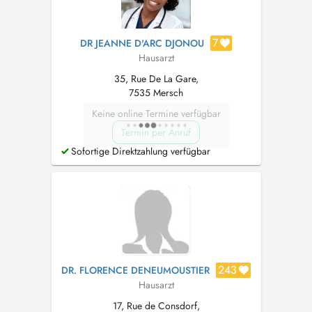
7
DR JEANNE D'ARC DJONOU
Hausarzt
35, Rue De La Gare,
7535 Mersch
Keine online Termine verfügbar
Termin per Anruf
Sofortige Direktzahlung verfügbar
243
DR. FLORENCE DENEUMOUSTIER
Hausarzt
17, Rue de Consdorf,