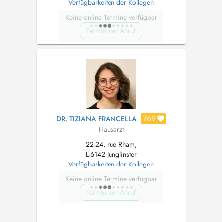
Verfügbarkeiten der Kollegen
Keine online Termine verfügbar
Termin per Anruf
769
DR. TIZIANA FRANCELLA
Hausarzt
22-24, rue Rham,
L-6142 Junglinster
Verfügbarkeiten der Kollegen
Keine online Termine verfügbar
Termin per Anruf