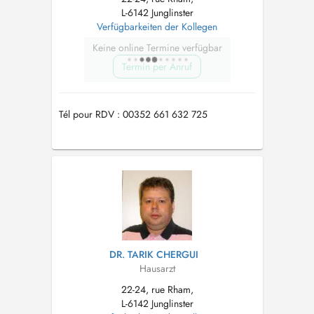
L-6142 Junglinster
Verfügbarkeiten der Kollegen
Keine online Termine verfügbar
Termin per Anruf
Tél pour RDV : 00352 661 632 725
DR. TARIK CHERGUI
Hausarzt
22-24, rue Rham,
L-6142 Junglinster